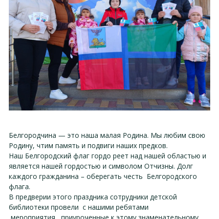
Белгородчина — это наша малая Родина. Мы любим свою
Родину, чтим память и подвиги наших предков.
Наш Белгородский флаг гордо реет над нашей областью и
является нашей гордостью и символом Отчизны. Долг
каждого гражданина – оберегать честь Белгородского
флага.
В предверии этого праздника сотрудники детской
библиотеки провели с нашими ребятами
мероприятия, приуроченные к этому знаменательному