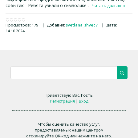
событию. Ребята узнали о символике
...
Читать дальше »
Просмотров:
179
|
Добавил:
svetlana_shvec7
|
Дата:
14.10.2024
Приветствую Вас
,
Гость
!
Регистрация
|
Вход
Чтобы оценить качество услуг,
предоставляемых нашим центром
отсканируйте QR-код или нажмите на него.