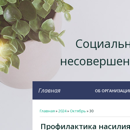
Социальн
несовершен
Главная
ОБ ОРГАНИЗАЦИ
Главная
»
2024
»
Октябрь
»
30
Профилактика насилия