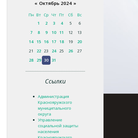
«
Октябрь 2024
»
Пн
Вт
Ср
Чт
Пт
Сб
Вс
1
2
3
4
5
6
7
8
9
10
11
12
13
14
15
16
17
18
19
20
21
22
23
24
25
26
27
28
29
30
31
Ссылки
Администрация
Краснояружского
муниципального
округа
Управление
социальной защиты
населения
Краснояружского