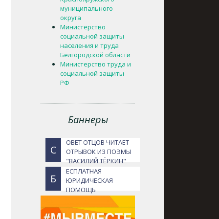
муниципального
округа
Министерство
социальной защиты
населения и труда
Белгородской области
Министерство труда и
социальной защиты
РФ
Баннеры
ОВЕТ ОТЦОВ ЧИТАЕТ
С
ОТРЫВОК ИЗ ПОЭМЫ
"ВАСИЛИЙ ТЁРКИН"
ЕСПЛАТНАЯ
Б
ЮРИДИЧЕСКАЯ
ПОМОЩЬ