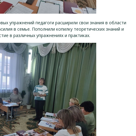
овых упражнений педагоги расширили свои знания в области
силия в семье. Пополнили копилку теоретических знаний и
стие в различных упражнениях и практиках.