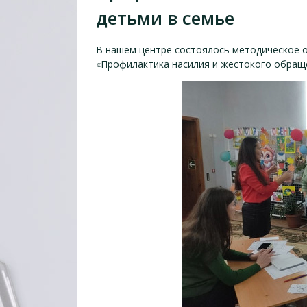
детьми в семье
В нашем центре состоялось методическое о
«Профилактика насилия и жестокого обраще