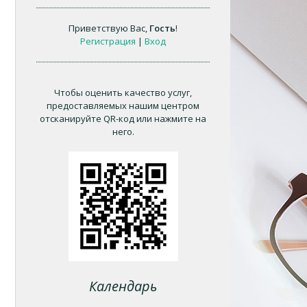
Приветствую Вас
,
Гость
!
Регистрация
|
Вход
Чтобы оценить качество услуг,
предоставляемых нашим центром
отсканируйте QR-код или нажмите на
него.
Календарь