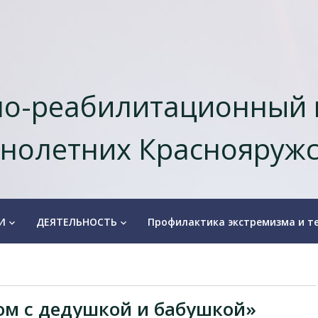
о-реабилитационный 
нолетних Краснояружс
И
ДЕЯТЕЛЬНОСТЬ
Профилактика экстремизма и т
keyboard_arrow_down
keyboard_arrow_down
м с дедушкой и бабушкой»