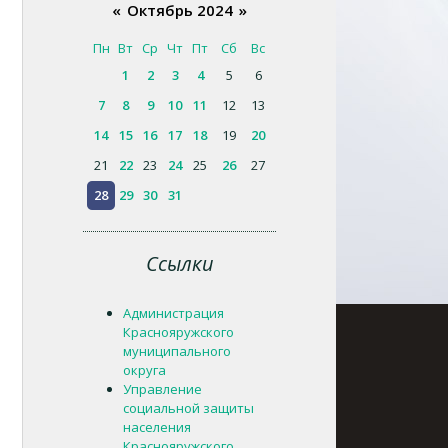
«
Октябрь 2024
»
Пн
Вт
Ср
Чт
Пт
Сб
Вс
1
2
3
4
5
6
7
8
9
10
11
12
13
14
15
16
17
18
19
20
21
22
23
24
25
26
27
28
29
30
31
Ссылки
Администрация
Краснояружского
муниципального
округа
Управление
социальной защиты
населения
Краснояружского