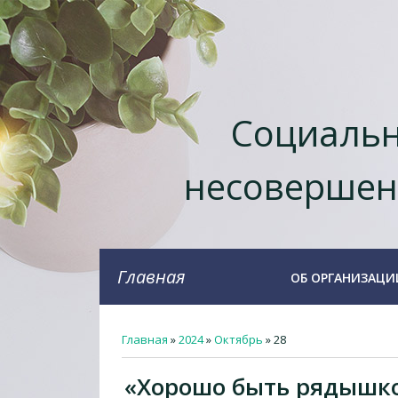
Социальн
несовершен
Главная
ОБ ОРГАНИЗАЦИ
Главная
»
2024
»
Октябрь
»
28
«Хорошо быть рядышко