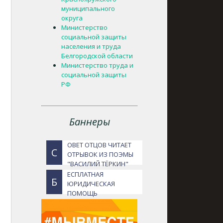
муниципального
округа
Министерство
социальной защиты
населения и труда
Белгородской области
Министерство труда и
социальной защиты
РФ
Баннеры
ОВЕТ ОТЦОВ ЧИТАЕТ
С
ОТРЫВОК ИЗ ПОЭМЫ
"ВАСИЛИЙ ТЁРКИН"
ЕСПЛАТНАЯ
Б
ЮРИДИЧЕСКАЯ
ПОМОЩЬ