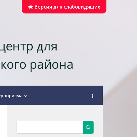
Версия для слабовидящих
центр для
кого района
ерроризма
keyboard_arrow_down