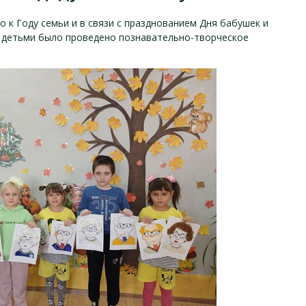
о к Году семьи и в связи с празднованием Дня бабушек и
с детьми было проведено познавательно-творческое