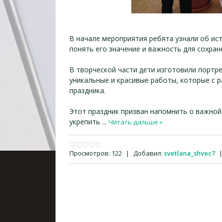
В начале мероприятия ребята узнали об ис
понять его значение и важность для сохра
В творческой части дети изготовили портр
уникальные и красивые работы, которые с 
праздника.
Этот праздник призван напомнить о важной
укрепить
...
Читать дальше »
Просмотров:
122
|
Добавил:
svetlana_shvec7