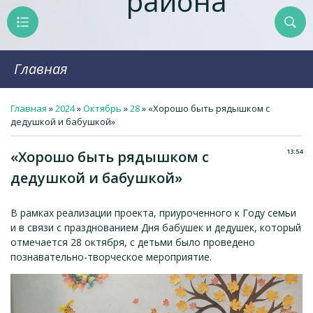
района
Главная
Главная
»
2024
»
Октябрь
»
28
» «Хорошо быть рядышком с
дедушкой и бабушкой»
13:54
«Хорошо быть рядышком с
дедушкой и бабушкой»
В рамках реализации проекта, приуроченного к Году семьи
и в связи с празднованием Дня бабушек и дедушек, который
отмечается 28 октября, с детьми было проведено
познавательно-творческое мероприятие.