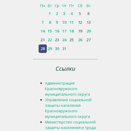
Пн
Вт
Ср
Чт
Пт
Сб
Вс
1
2
3
4
5
6
7
8
9
10
11
12
13
14
15
16
17
18
19
20
21
22
23
24
25
26
27
28
29
30
31
Ссылки
Администрация
Краснояружского
муниципального округа
Управление социальной
защиты населения
Краснояружского
муниципального округа
Министерство социальной
защиты населения и труда