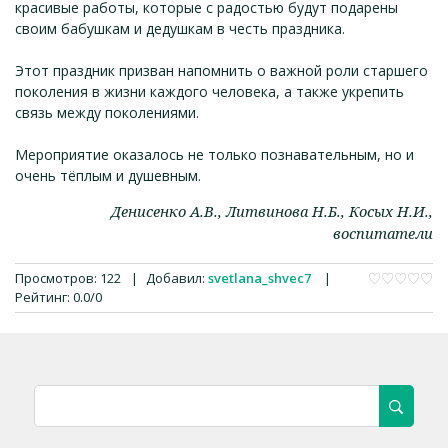
красивые работы, которые с радостью будут подарены
своим бабушкам и дедушкам в честь праздника.
Этот праздник призван напомнить о важной роли старшего
поколения в жизни каждого человека, а также укрепить
связь между поколениями.
Мероприятие оказалось не только познавательным, но и
очень тёплым и душевным.
Денисенко А.В., Литвинова Н.Б., Косых Н.И.,
воспитатели
Просмотров
:
122
|
Добавил
:
svetlana_shvec7
|
Рейтинг
:
0.0
/
0